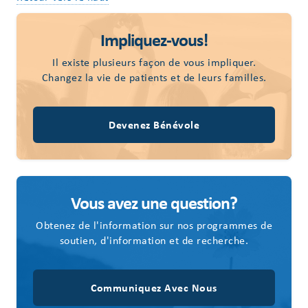
Impliquez-vous!
Il existe plusieurs façon de vous impliquer.
Changez la vie de patients et de leurs familles.
Devenez Bénévole
Vous avez une question?
Obtenez de l'information sur nos programmes de
soutien, d'information et de recherche.
Communiquez Avec Nous