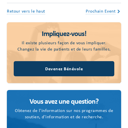
Retour vers le haut
Prochain Event
Impliquez-vous!
Il existe plusieurs façon de vous impliquer.
Changez la vie de patients et de leurs familles.
Devenez Bénévole
Vous avez une question?
Obtenez de l'information sur nos programmes de
soutien, d'information et de recherche.