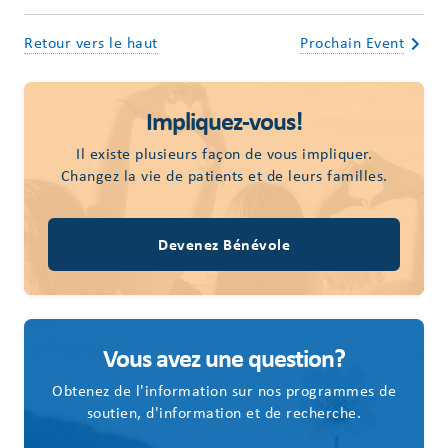
Retour vers le haut
Prochain Event
Impliquez-vous!
Il existe plusieurs façon de vous impliquer.
Changez la vie de patients et de leurs familles.
Devenez Bénévole
Vous avez une question?
Obtenez de l'information sur nos programmes de
soutien, d'information et de recherche.