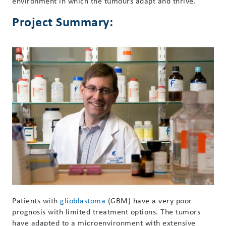
environment in which the tumours adapt and thrive.
Project Summary:
Patients with
glioblastoma
(GBM) have a very poor
prognosis with limited treatment options. The tumors
have adapted to a microenvironment with extensive