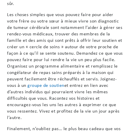
sûr.
Les choses simples que vous pouvez faire pour aider
votre frère ou votre sœur à mieux vivre son diagnostic
de tumeur cérébrale sont notamment l’aider à gérer ses
rendez-vous médicaux, trouver des membres de la
famille et des amis qui sont prêts à offrir leur soutien et
créer un « cercle de soins » autour de votre proche de
façon à ce qu’il se sente soutenu. Demandez ce que vous
pouvez faire pour lui rendre la vie un peu plus facile.
Organisez un programme alimentaire et remplissez le
congélateur de repas sains préparés à la maison qui
peuvent facilement être réchauffés et servis. Joignez-
vous à un
groupe de soutien
et entrez en lien avec
d’autres individus qui pourraient vivre les mêmes
difficultés que vous. Racontez vos histoires et
encouragez-vous les uns les autres à exprimer ce que
vous ressentez. Vivez et profitez de la vie un jour après
l’autre.
Finalement, n’oubliez pas… le plus beau cadeau que vos