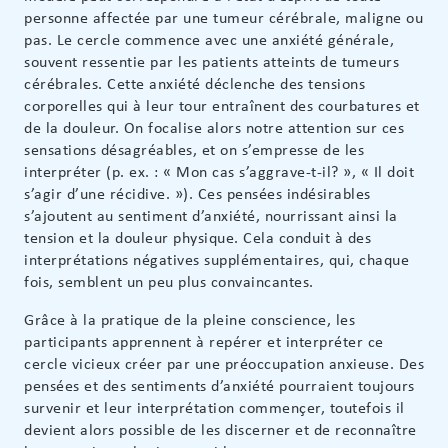
personne affectée par une tumeur cérébrale, maligne ou
pas. Le cercle commence avec une anxiété générale,
souvent ressentie par les patients atteints de tumeurs
cérébrales. Cette anxiété déclenche des tensions
corporelles qui à leur tour entraînent des courbatures et
de la douleur. On focalise alors notre attention sur ces
sensations désagréables, et on s’empresse de les
interpréter (p. ex. : « Mon cas s’aggrave-t-il? », « Il doit
s’agir d’une récidive. »). Ces pensées indésirables
s’ajoutent au sentiment d’anxiété, nourrissant ainsi la
tension et la douleur physique. Cela conduit à des
interprétations négatives supplémentaires, qui, chaque
fois, semblent un peu plus convaincantes.
Grâce à la pratique de la pleine conscience, les
participants apprennent à repérer et interpréter ce
cercle vicieux créer par une préoccupation anxieuse. Des
pensées et des sentiments d’anxiété pourraient toujours
survenir et leur interprétation commençer, toutefois il
devient alors possible de les discerner et de reconnaître