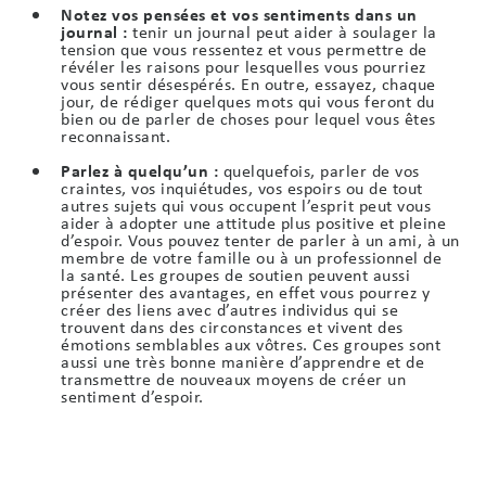
Notez vos pensées et vos sentiments dans un
journal :
tenir un journal peut aider à soulager la
tension que vous ressentez et vous permettre de
révéler les raisons pour lesquelles vous pourriez
vous sentir désespérés. En outre, essayez, chaque
jour, de rédiger quelques mots qui vous feront du
bien ou de parler de choses pour lequel vous êtes
reconnaissant.
Parlez à quelqu’un :
quelquefois, parler de vos
craintes, vos inquiétudes, vos espoirs ou de tout
autres sujets qui vous occupent l’esprit peut vous
aider à adopter une attitude plus positive et pleine
d’espoir. Vous pouvez tenter de parler à un ami, à un
membre de votre famille ou à un professionnel de
la santé. Les groupes de soutien peuvent aussi
présenter des avantages, en effet vous pourrez y
créer des liens avec d’autres individus qui se
trouvent dans des circonstances et vivent des
émotions semblables aux vôtres. Ces groupes sont
aussi une très bonne manière d’apprendre et de
transmettre de nouveaux moyens de créer un
sentiment d’espoir.