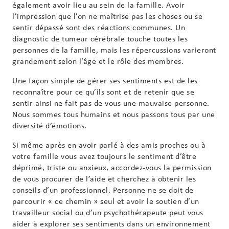
également avoir lieu au sein de la famille. Avoir
l’impression que l’on ne maîtrise pas les choses ou se
sentir dépassé sont des réactions communes. Un
diagnostic de tumeur cérébrale touche toutes les
personnes de la famille, mais les répercussions varieront
grandement selon l’âge et le rôle des membres.
Une façon simple de gérer ses sentiments est de les
reconnaître pour ce qu’ils sont et de retenir que se
sentir ainsi ne fait pas de vous une mauvaise personne.
Nous sommes tous humains et nous passons tous par une
diversité d’émotions.
Si même après en avoir parlé à des amis proches ou à
votre famille vous avez toujours le sentiment d’être
déprimé, triste ou anxieux, accordez-vous la permission
de vous procurer de l’aide et cherchez à obtenir les
conseils d’un professionnel. Personne ne se doit de
parcourir « ce chemin » seul et avoir le soutien d’un
travailleur social ou d’un psychothérapeute peut vous
aider à explorer ses sentiments dans un environnement