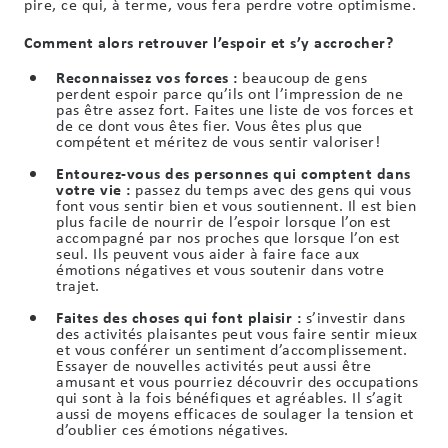
pire, ce qui, à terme, vous fera perdre votre optimisme.
Comment alors retrouver l’espoir et s’y accrocher?
Reconnaissez vos forces :
beaucoup de gens
perdent espoir parce qu’ils ont l’impression de ne
pas être assez fort. Faites une liste de vos forces et
de ce dont vous êtes fier. Vous êtes plus que
compétent et méritez de vous sentir valoriser!
Entourez-vous des personnes qui comptent dans
votre vie :
passez du temps avec des gens qui vous
font vous sentir bien et vous soutiennent. Il est bien
plus facile de nourrir de l’espoir lorsque l’on est
accompagné par nos proches que lorsque l’on est
seul. Ils peuvent vous aider à faire face aux
émotions négatives et vous soutenir dans votre
trajet.
Faites des choses qui font plaisir :
s’investir dans
des activités plaisantes peut vous faire sentir mieux
et vous conférer un sentiment d’accomplissement.
Essayer de nouvelles activités peut aussi être
amusant et vous pourriez découvrir des occupations
qui sont à la fois bénéfiques et agréables. Il s’agit
aussi de moyens efficaces de soulager la tension et
d’oublier ces émotions négatives.