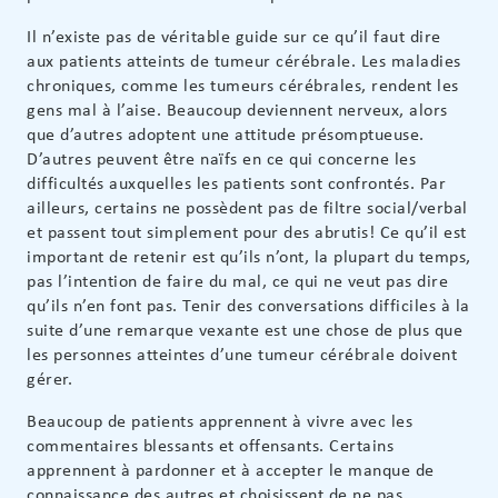
Il n’existe pas de véritable guide sur ce qu’il faut dire
aux patients atteints de tumeur cérébrale. Les maladies
chroniques, comme les tumeurs cérébrales, rendent les
gens mal à l’aise. Beaucoup deviennent nerveux, alors
que d’autres adoptent une attitude présomptueuse.
D’autres peuvent être naïfs en ce qui concerne les
difficultés auxquelles les patients sont confrontés. Par
ailleurs, certains ne possèdent pas de filtre social/verbal
et passent tout simplement pour des abrutis! Ce qu’il est
important de retenir est qu’ils n’ont, la plupart du temps,
pas l’intention de faire du mal, ce qui ne veut pas dire
qu’ils n’en font pas. Tenir des conversations difficiles à la
suite d’une remarque vexante est une chose de plus que
les personnes atteintes d’une tumeur cérébrale doivent
gérer.
Beaucoup de patients apprennent à vivre avec les
commentaires blessants et offensants. Certains
apprennent à pardonner et à accepter le manque de
connaissance des autres et choisissent de ne pas