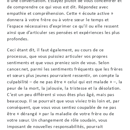
d’une conversation. Essayez plutôt de vous concentrer et
de comprendre ce qui vous est dit. Répondez avec
empathie et compréhension. Cette « écoute active »
donnera à votre frère ou à votre sœur le temps et
l’espace nécessaires d’exprimer ce qu’il ou elle ressent
ainsi que d’articuler ses pensées et expériences les plus
profondes.
Ceci étant dit, il faut également, au cours de ce
processus, que vous puissiez articuler vos propres
sentiments et que vous preniez soin de vous. Selon
cancer.net, parmi les sentiments fréquents que les frères
et sœurs plus jeunes pourraient ressentir, on compte la
culpabilité – de ne pas être « celui qui est malade » –, la
peur de la mort, la jalousie, la tristesse et la désolation.
C’est un peu différent si vous êtes plus âgé, mais pas
beaucoup. Il se pourrait que vous viviez très loin et, par
conséquent, que vous vous sentiez coupable de ne pas
être « dérangé » par la maladie de votre frère ou de
votre sœur. Un changement de rôle soudain, vous
imposant de nouvelles responsabilités, pourrait