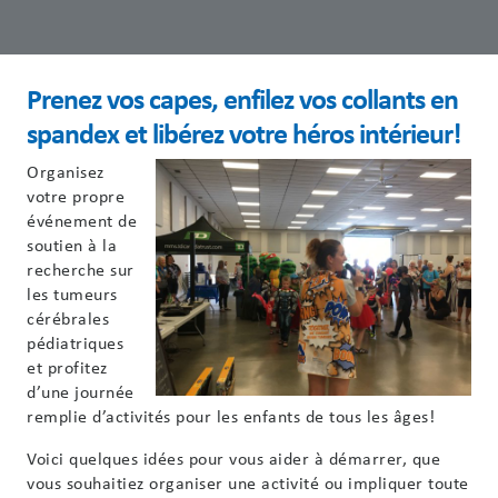
Prenez vos capes, enfilez vos collants en
spandex et libérez votre héros intérieur!
Organisez
votre propre
événement de
soutien à la
recherche sur
les tumeurs
cérébrales
pédiatriques
et profitez
d’une journée
remplie d’activités pour les enfants de tous les âges!
Voici quelques idées pour vous aider à démarrer, que
vous souhaitiez organiser une activité ou impliquer toute