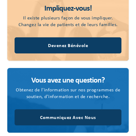
Impliquez-vous!
Il existe plusieurs façon de vous impliquer.
Changez la vie de patients et de leurs familles.
Devenez Bénévole
Vous avez une question?
Obtenez de l'information sur nos programmes de
soutien, d'information et de recherche.
Communiquez Avec Nous