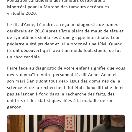
Fondation canadienne des tumeurs cérébrales à
Montréal pour la Marche des tumeurs cérébrales
virtuelle 2020.
Le fils d’Anne, Léandre, a reçu un diagnostic de tumeur
cérébrale en 2018 après s’être plaint de maux de tête et
de symptômes similaires à une grippe intestinale. Leur
pédiatre a été prudent et lui a ordonné une IRM. Quand
ils ont découvert qu’il avait un médulloblastome, ce fut
un choc terrible.
Faire face au diagnostic de votre enfant signifie que vous
devez connaître votre personnalité, dit Anne. Anne et
son mari Denis sont tous deux issus des domaines de la
science et de la recherche. Il lui était donc difficile de ne
pas se lancer à fond dans la recherche des faits, des
chiffres et des statistiques liées à la maladie de son
garçon.