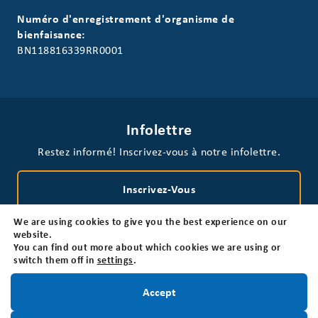
Numéro d'enregistrement d'organisme de
bienfaisance:
BN118816339RR0001
Infolettre
Restez informé! Inscrivez-vous à notre infolettre.
Inscrivez-Vous
We are using cookies to give you the best experience on our
website.
You can find out more about which cookies we are using or
switch them off in
settings
.
Restez informé!
Accept
Politique de confidentialité
Non-responsabilité
Accessibilité