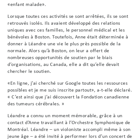
«enfant malade».
Lorsque toutes ces activités se sont arrêtées, ils se sont
retrouvés isolés. Ils avaient développé des relations
uniques avec ces familles, le personnel médical et les
bénévoles à Boston. Toutefois, Anne était déterminée à
donner à Léandre une vie le plus près possible de la
normale. Alors qu’à Boston, on leur a offert de
nombreuses opportunités de soutien par le biais
d’organisations, au Canada, elle a dit qu’elle devait
chercher le soutien.
«En ligne, j’ai cherché sur Google toutes les ressources
possibles et je me suis inscrite partout», a-t-elle déclaré.
« C’est ainsi que j’ai découvert la Fondation canadienne
des tumeurs cérébrales. »
Léandre a connu un moment mémorable, grâce à un
contact d’Anne travaillant à l’Orchestre Symphonique de
Montréal. Léandre – un violoniste accompli même à son
jeune âge – a été invité à performer lors d’un concert de