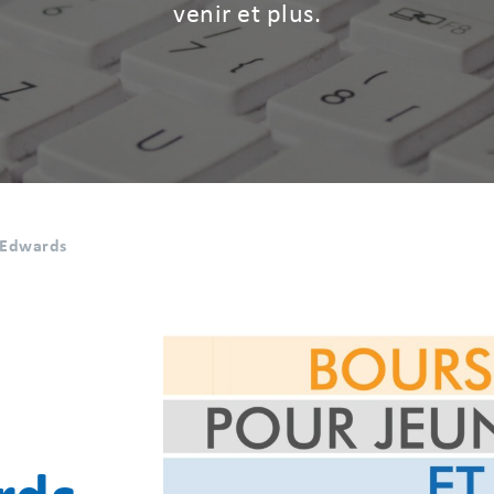
venir et plus.
y Edwards