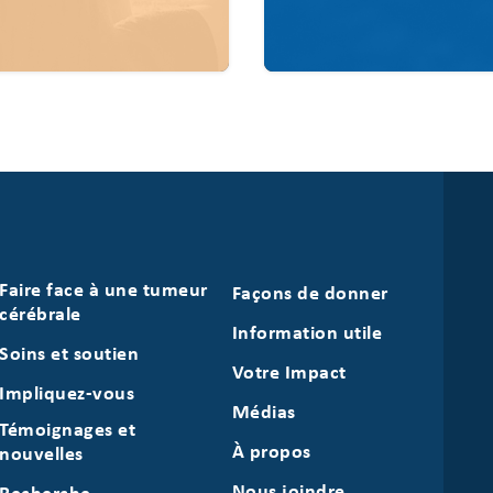
Faire face à une tumeur
Façons de donner
cérébrale
Information utile
Soins et soutien
Votre Impact
Impliquez-vous
Médias
Témoignages et
À propos
nouvelles
Nous joindre
Recherche