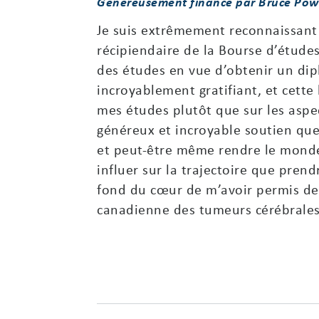
Généreusement financé par Bruce Pow
Je suis extrêmement reconnaissant
récipiendaire de la Bourse d’études
des études en vue d’obtenir un dip
incroyablement gratifiant, et cett
mes études plutôt que sur les aspec
généreux et incroyable soutien que
et peut-être même rendre le monde
influer sur la trajectoire que prend
fond du cœur de m’avoir permis de 
canadienne des tumeurs cérébrales