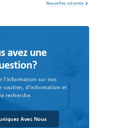
Nouvelles suivante
s avez une
uestion?
 l'information sur nos
 soutien, d'information et
de recherche.
niquez Avec Nous