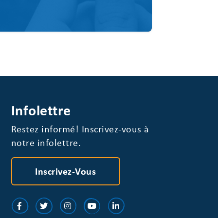
Infolettre
Restez informé! Inscrivez-vous à
notre infolettre.
Inscrivez-Vous