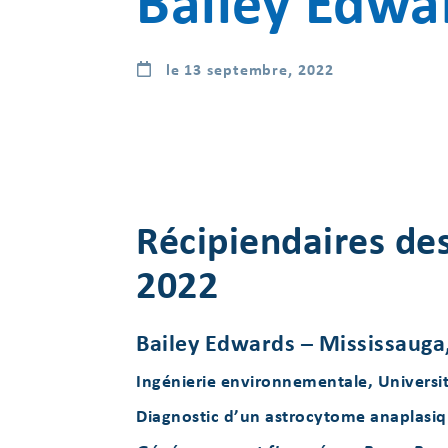
Bailey Edwa
le 13 septembre, 2022
Récipiendaires de
2022
Bailey Edwards –
Mississauga
Ingénierie environnementale, Universi
Diagnostic d’un astrocytome anaplasiqu