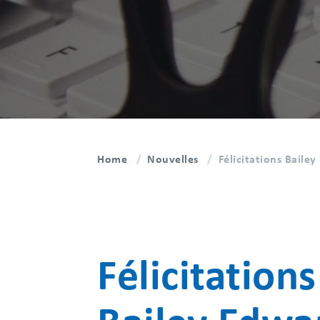
Home
Nouvelles
Félicitations Baile
Félicitations