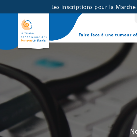
Les inscriptions pour la March
Faire face à une tumeur c
No