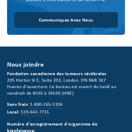
Communiquez Avec Nous
Nous joindre
Fondation canadienne des tumeurs cérébrales
205 Horton St E, Suite 203, London, ON N6B 1K7
Hueres d'ouverture: Le bureau est ouvert du lundi au
vendredi de 8h30 à 16h30 (HNE)
Sans frais:
1-800-265-5106
Local:
519-642-7755
Numéro d'enregistrement d'organisme de
bienfaisance: