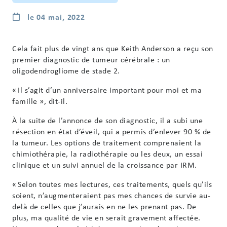
le 04 mai, 2022
Cela fait plus de vingt ans que Keith Anderson a reçu son
premier diagnostic de tumeur cérébrale : un
oligodendrogliome de stade 2.
« Il s’agit d’un anniversaire important pour moi et ma
famille », dit-il.
À la suite de l’annonce de son diagnostic, il a subi une
résection en état d’éveil, qui a permis d’enlever 90 % de
la tumeur. Les options de traitement comprenaient la
chimiothérapie, la radiothérapie ou les deux, un essai
clinique et un suivi annuel de la croissance par IRM.
« Selon toutes mes lectures, ces traitements, quels qu’ils
soient, n’augmenteraient pas mes chances de survie au-
delà de celles que j’aurais en ne les prenant pas. De
plus, ma qualité de vie en serait gravement affectée.