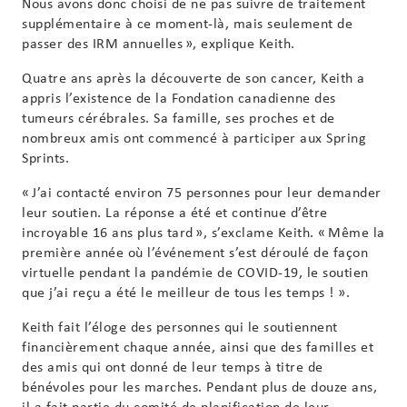
Nous avons donc choisi de ne pas suivre de traitement
supplémentaire à ce moment-là, mais seulement de
passer des IRM annuelles », explique Keith.
Quatre ans après la découverte de son cancer, Keith a
appris l’existence de la Fondation canadienne des
tumeurs cérébrales. Sa famille, ses proches et de
nombreux amis ont commencé à participer aux Spring
Sprints.
« J’ai contacté environ 75 personnes pour leur demander
leur soutien. La réponse a été et continue d’être
incroyable 16 ans plus tard », s’exclame Keith. « Même la
première année où l’événement s’est déroulé de façon
virtuelle pendant la pandémie de COVID-19, le soutien
que j’ai reçu a été le meilleur de tous les temps ! ».
Keith fait l’éloge des personnes qui le soutiennent
financièrement chaque année, ainsi que des familles et
des amis qui ont donné de leur temps à titre de
bénévoles pour les marches. Pendant plus de douze ans,
il a fait partie du comité de planification de leur