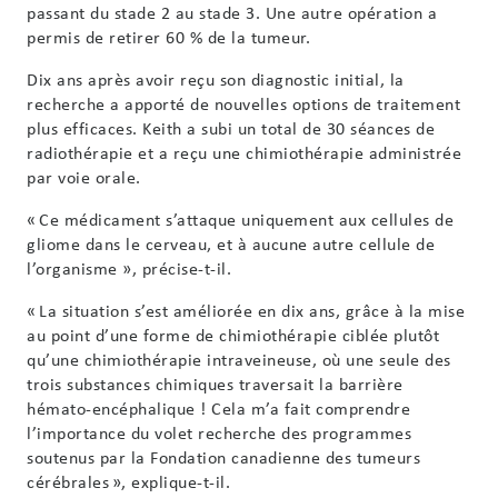
passant du stade 2 au stade 3. Une autre opération a
permis de retirer 60 % de la tumeur.
Dix ans après avoir reçu son diagnostic initial, la
recherche a apporté de nouvelles options de traitement
plus efficaces. Keith a subi un total de 30 séances de
radiothérapie et a reçu une chimiothérapie administrée
par voie orale.
« Ce médicament s’attaque uniquement aux cellules de
gliome dans le cerveau, et à aucune autre cellule de
l’organisme », précise-t-il.
« La situation s’est améliorée en dix ans, grâce à la mise
au point d’une forme de chimiothérapie ciblée plutôt
qu’une chimiothérapie intraveineuse, où une seule des
trois substances chimiques traversait la barrière
hémato-encéphalique ! Cela m’a fait comprendre
l’importance du volet recherche des programmes
soutenus par la Fondation canadienne des tumeurs
cérébrales », explique-t-il.