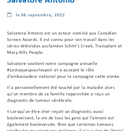
le 06 septembre, 2022
Salvatore Antonio est un acteur nominé aux Canadian
Screen Awards. Il est connu pour son travail dans les
séries télévisées acclamées Schitt’s Creek, Transplant et
Mary Kills People.
Salvatore soutient notre campagne annuelle
#Lestuquespourlespoir et a accepté le rôle
d’ambassadeur national pour la campagne cette année.
Il a personnellement été touché par la maladie alors
qu’un membre de sa famille rapprochée a reçu un
diagnostic de tumeur cérébrale.
« Lorsqu’un être cher reçoit un diagnostic aussi
bouleversant, la vie de tous les gens qui l’aiment est
également bouleversée. Bien que certaines tumeurs
cérébrales ne soient pas malignes, il n’y a rien de ‘bénin’