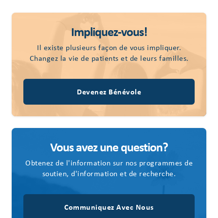
Impliquez-vous!
Il existe plusieurs façon de vous impliquer.
Changez la vie de patients et de leurs familles.
Devenez Bénévole
Vous avez une question?
Obtenez de l'information sur nos programmes de
soutien, d'information et de recherche.
Communiquez Avec Nous