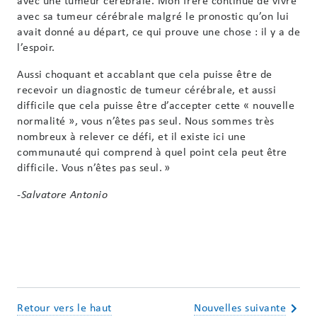
avec une tumeur cérébrale. Mon frère continue de vivre
avec sa tumeur cérébrale malgré le pronostic qu’on lui
avait donné au départ, ce qui prouve une chose : il y a de
l’espoir.
Aussi choquant et accablant que cela puisse être de
recevoir un diagnostic de tumeur cérébrale, et aussi
difficile que cela puisse être d’accepter cette « nouvelle
normalité », vous n’êtes pas seul. Nous sommes très
nombreux à relever ce défi, et il existe ici une
communauté qui comprend à quel point cela peut être
difficile. Vous n’êtes pas seul. »
-Salvatore Antonio
Retour vers le haut
Nouvelles suivante