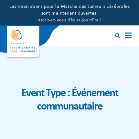
Les inscriptions pour la Marche des tumeurs cérébrales
sont maintenant ouvertes.
Inscrivez-vous dès aujourd'hui!
Event Type :
Événement
communautaire