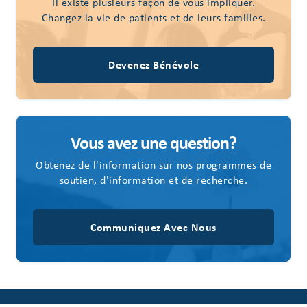
Il existe plusieurs façon de vous impliquer.
Changez la vie de patients et de leurs familles.
Devenez Bénévole
Vous avez une question?
Obtenez de l'information sur nos programmes de
soutien, d'information et de recherche.
Communiquez Avec Nous