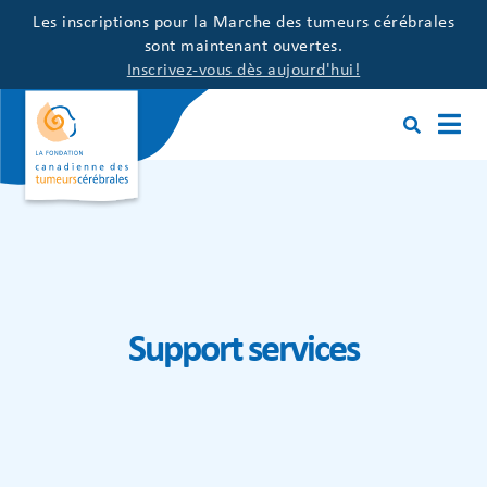
Les inscriptions pour la Marche des tumeurs cérébrales
sont maintenant ouvertes.
Inscrivez-vous dès aujourd'hui!
Support services