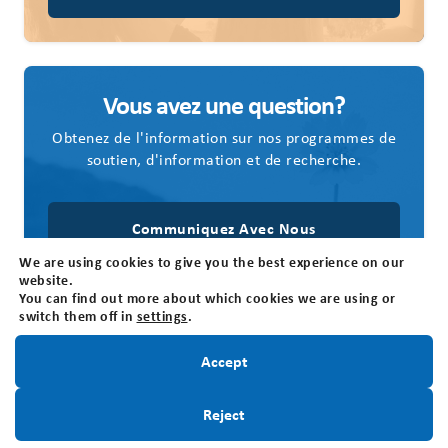
Vous avez une question?
Obtenez de l'information sur nos programmes de
soutien, d'information et de recherche.
Communiquez Avec Nous
We are using cookies to give you the best experience on our
website.
You can find out more about which cookies we are using or
switch them off in
settings
.
Restez informé!
Accept
Nous joindre
Fondation canadienne des tumeurs cérébrales
Inscrivez-Vous
Reject
205 Horton St E, Suite 203, London, ON N6B 1K7