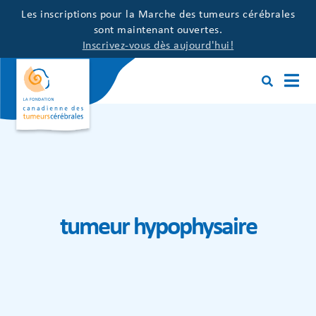
Les inscriptions pour la Marche des tumeurs cérébrales
sont maintenant ouvertes.
Inscrivez-vous dès aujourd'hui!
tumeur hypophysaire