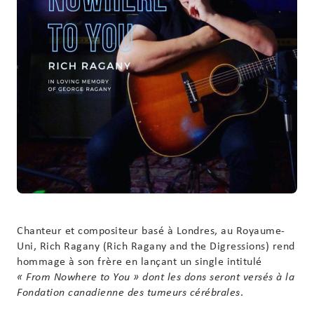
F
Chanteur et compositeur basé à Londres, au Royaume-
Uni, Rich Ragany (Rich Ragany and the Digressions) rend
hommage à son frère en lançant un single intitulé
« From Nowhere to You » dont les dons seront versés à la
.
Fondation canadienne des tumeurs cérébrales