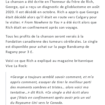
La chanson a été écrite en l’honneur du frère de Rich,
George, qui a reçu un diagnostic de glioblastome en août
2020. Il est décédé en octobre. Rich a appris que George
était décédé alors qu’il était en route vers Calgary pour
le visiter.
a été écrit alors que
« From Nowhere to You »
Rich était en confinement après son voyage.
Tous les profits de la chanson seront versés à la
Fondation canadienne des tumeurs cérébrales. Le single
est disponible pour achat sur la page Bandcamp de
Ragany pour 3 £.
Voici ce que Rich a expliqué au magazine britannique
Vive La Rock:
«George a toujours semblé savoir comment, et m’a
appris comment, essayer de tirer le meilleur parti
des moments sombres et tristes… alors voici ma
tentative…» dit Rich. «Ce single a été écrit alors
que j’étais en confinement après avoir pris un vol
du Royaume-Uni vers le Canada.