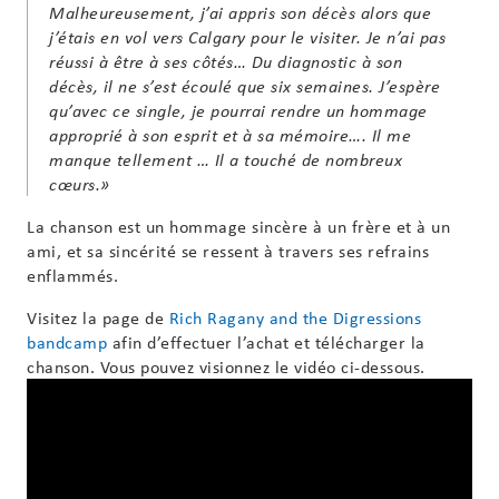
Malheureusement, j’ai appris son décès alors que
j’étais en vol vers Calgary pour le visiter. Je n’ai pas
réussi à être à ses côtés… Du diagnostic à son
décès, il ne s’est écoulé que six semaines. J’espère
qu’avec ce single, je pourrai rendre un hommage
approprié à son esprit et à sa mémoire…. Il me
manque tellement … Il a touché de nombreux
cœurs.»
La chanson est un hommage sincère à un frère et à un
ami, et sa sincérité se ressent à travers ses refrains
enflammés.
Visitez la page de
Rich Ragany and the Digressions
bandcamp
afin d’effectuer l’achat et télécharger la
chanson. Vous pouvez visionnez le vidéo ci-dessous.