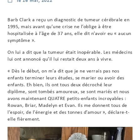
le 16 mai, 2022
Barb Clark a reçu un diagnostic de tumeur cérébrale en
1995, mais avant qu’une crise ne l’oblige à être
hospitalisée à l’âge de 37 ans, elle dit n’avoir eu « aucun
symptôme ».
On lui a dit que la tumeur était inopérable. Les médecins
lui ont annoncé qu’il lui restait deux ans à vivre.
« Dès le début, on m’a dit que je ne verrais pas nos
enfants terminer leurs études, se marier ou avoir des
enfants. Eh bien, ils ont tous deux décroché leur
diplôme, sont tombés amoureux, se sont mariés et nous
avons maintenant QUATRE petits-enfants incroyables :
Rowan, Briar, Madelyn et Evan. Ils me donnent tous de
l’espoir, de l’énergie et des tonnes d’amour », déclare-t-
elle fièrement.