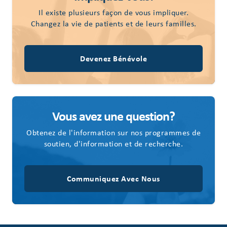
Il existe plusieurs façon de vous impliquer.
Changez la vie de patients et de leurs familles.
Devenez Bénévole
Vous avez une question?
Obtenez de l'information sur nos programmes de
soutien, d'information et de recherche.
Communiquez Avec Nous