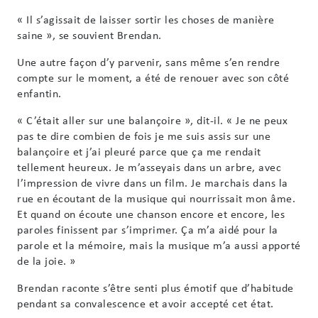
« Il s’agissait de laisser sortir les choses de manière
saine », se souvient Brendan.
Une autre façon d’y parvenir, sans même s’en rendre
compte sur le moment, a été de renouer avec son côté
enfantin.
« C’était aller sur une balançoire », dit-il. « Je ne peux
pas te dire combien de fois je me suis assis sur une
balançoire et j’ai pleuré parce que ça me rendait
tellement heureux. Je m’asseyais dans un arbre, avec
l’impression de vivre dans un film. Je marchais dans la
rue en écoutant de la musique qui nourrissait mon âme.
Et quand on écoute une chanson encore et encore, les
paroles finissent par s’imprimer. Ça m’a aidé pour la
parole et la mémoire, mais la musique m’a aussi apporté
de la joie. »
Brendan raconte s’être senti plus émotif que d’habitude
pendant sa convalescence et avoir accepté cet état.