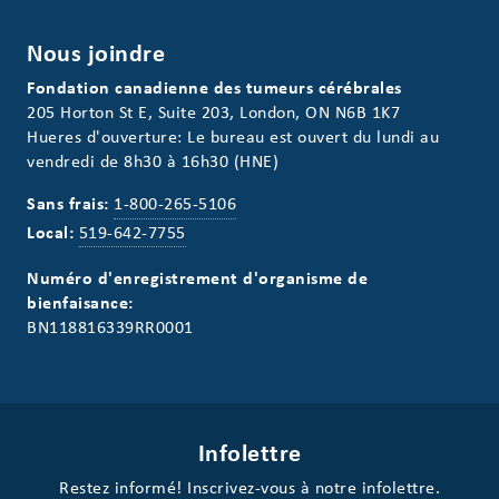
Nous joindre
Fondation canadienne des tumeurs cérébrales
205 Horton St E, Suite 203, London, ON N6B 1K7
Hueres d'ouverture: Le bureau est ouvert du lundi au
vendredi de 8h30 à 16h30 (HNE)
Sans frais:
1-800-265-5106
Local:
519-642-7755
Numéro d'enregistrement d'organisme de
bienfaisance:
BN118816339RR0001
Infolettre
Restez informé! Inscrivez-vous à notre infolettre.