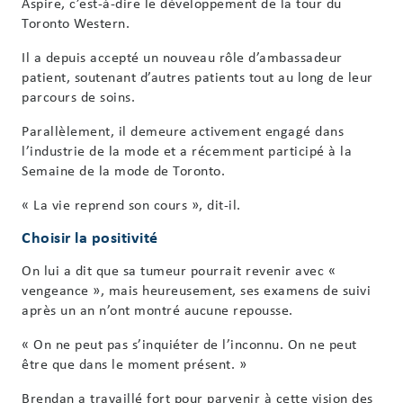
Aspire, c’est-à-dire le développement de la tour du
Toronto Western.
Il a depuis accepté un nouveau rôle d’ambassadeur
patient, soutenant d’autres patients tout au long de leur
parcours de soins.
Parallèlement, il demeure activement engagé dans
l’industrie de la mode et a récemment participé à la
Semaine de la mode de Toronto.
« La vie reprend son cours », dit-il.
Choisir la positivité
On lui a dit que sa tumeur pourrait revenir avec «
vengeance », mais heureusement, ses examens de suivi
après un an n’ont montré aucune repousse.
« On ne peut pas s’inquiéter de l’inconnu. On ne peut
être que dans le moment présent. »
Brendan a travaillé fort pour parvenir à cette vision des