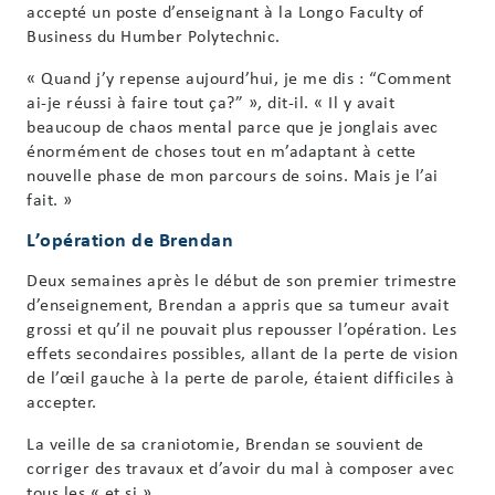
accepté un poste d’enseignant à la Longo Faculty of
Business du Humber Polytechnic.
« Quand j’y repense aujourd’hui, je me dis : “Comment
ai-je réussi à faire tout ça?” », dit-il. « Il y avait
beaucoup de chaos mental parce que je jonglais avec
énormément de choses tout en m’adaptant à cette
nouvelle phase de mon parcours de soins. Mais je l’ai
fait. »
L’opération de Brendan
Deux semaines après le début de son premier trimestre
d’enseignement, Brendan a appris que sa tumeur avait
grossi et qu’il ne pouvait plus repousser l’opération. Les
effets secondaires possibles, allant de la perte de vision
de l’œil gauche à la perte de parole, étaient difficiles à
accepter.
La veille de sa craniotomie, Brendan se souvient de
corriger des travaux et d’avoir du mal à composer avec
tous les « et si ».