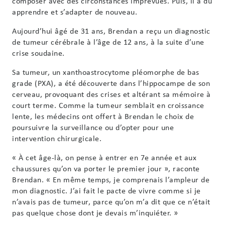
composer avec des circonstances imprévues. Puis, il a dû
apprendre et s’adapter de nouveau.
Aujourd’hui âgé de 31 ans, Brendan a reçu un diagnostic
de tumeur cérébrale à l’âge de 12 ans, à la suite d’une
crise soudaine.
Sa tumeur, un xanthoastrocytome pléomorphe de bas
grade (PXA), a été découverte dans l’hippocampe de son
cerveau, provoquant des crises et altérant sa mémoire à
court terme. Comme la tumeur semblait en croissance
lente, les médecins ont offert à Brendan le choix de
poursuivre la surveillance ou d’opter pour une
intervention chirurgicale.
« À cet âge-là, on pense à entrer en 7e année et aux
chaussures qu’on va porter le premier jour », raconte
Brendan. « En même temps, je comprenais l’ampleur de
mon diagnostic. J’ai fait le pacte de vivre comme si je
n’avais pas de tumeur, parce qu’on m’a dit que ce n’était
pas quelque chose dont je devais m’inquiéter. »