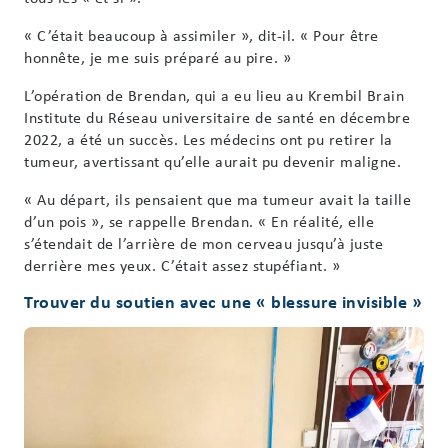
« C’était beaucoup à assimiler », dit-il. « Pour être
honnête, je me suis préparé au pire. »
L’opération de Brendan, qui a eu lieu au Krembil Brain
Institute du Réseau universitaire de santé en décembre
2022, a été un succès. Les médecins ont pu retirer la
tumeur, avertissant qu’elle aurait pu devenir maligne.
« Au départ, ils pensaient que ma tumeur avait la taille
d’un pois », se rappelle Brendan. « En réalité, elle
s’étendait de l’arrière de mon cerveau jusqu’à juste
derrière mes yeux. C’était assez stupéfiant. »
Trouver du soutien avec une « blessure invisible »