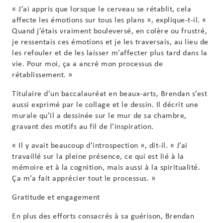
« J’ai appris que lorsque le cerveau se rétablit, cela
affecte les émotions sur tous les plans », explique-t-il. «
Quand j’étais vraiment bouleversé, en colère ou frustré,
je ressentais ces émotions et je les traversais, au lieu de
les refouler et de les laisser m’affecter plus tard dans la
vie. Pour moi, ça a ancré mon processus de
rétablissement. »
Titulaire d’un baccalauréat en beaux-arts, Brendan s’est
aussi exprimé par le collage et le dessin. Il décrit une
murale qu’il a dessinée sur le mur de sa chambre,
gravant des motifs au fil de l’inspiration.
« Il y avait beaucoup d’introspection », dit-il. « J’ai
travaillé sur la pleine présence, ce qui est lié à la
mémoire et à la cognition, mais aussi à la spiritualité.
Ça m’a fait apprécier tout le processus. »
Gratitude et engagement
En plus des efforts consacrés à sa guérison, Brendan