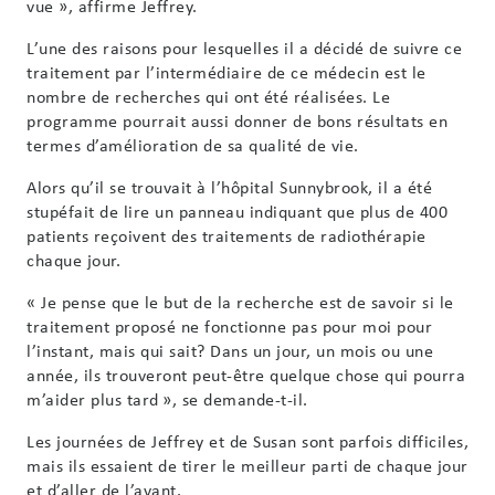
vue », affirme Jeffrey.
L’une des raisons pour lesquelles il a décidé de suivre ce
traitement par l’intermédiaire de ce médecin est le
nombre de recherches qui ont été réalisées. Le
programme pourrait aussi donner de bons résultats en
termes d’amélioration de sa qualité de vie.
Alors qu’il se trouvait à l’hôpital Sunnybrook, il a été
stupéfait de lire un panneau indiquant que plus de 400
patients reçoivent des traitements de radiothérapie
chaque jour.
« Je pense que le but de la recherche est de savoir si le
traitement proposé ne fonctionne pas pour moi pour
l’instant, mais qui sait? Dans un jour, un mois ou une
année, ils trouveront peut-être quelque chose qui pourra
m’aider plus tard », se demande-t-il.
Les journées de Jeffrey et de Susan sont parfois difficiles,
mais ils essaient de tirer le meilleur parti de chaque jour
et d’aller de l’avant.