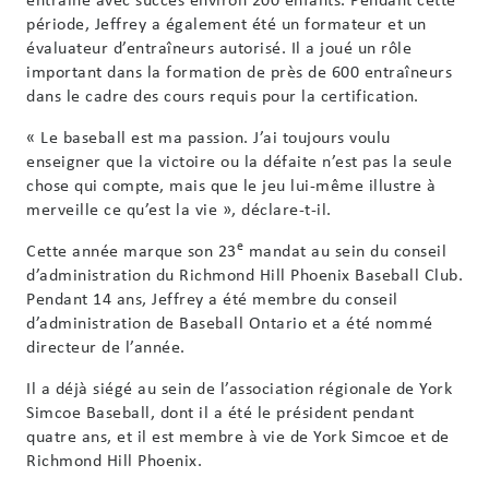
période, Jeffrey a également été un formateur et un
évaluateur d’entraîneurs autorisé. Il a joué un rôle
important dans la formation de près de 600 entraîneurs
dans le cadre des cours requis pour la certification.
« Le baseball est ma passion. J’ai toujours voulu
enseigner que la victoire ou la défaite n’est pas la seule
chose qui compte, mais que le jeu lui-même illustre à
merveille ce qu’est la vie », déclare-t-il.
e
Cette année marque son 23
mandat au sein du conseil
d’administration du Richmond Hill Phoenix Baseball Club.
Pendant 14 ans, Jeffrey a été membre du conseil
d’administration de Baseball Ontario et a été nommé
directeur de l’année.
Il a déjà siégé au sein de l’association régionale de York
Simcoe Baseball, dont il a été le président pendant
quatre ans, et il est membre à vie de York Simcoe et de
Richmond Hill Phoenix.