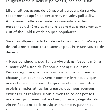
religieux lorsque nous le pouvons », déclare Susan.
Elle a fait beaucoup de bénévolat au cours de sa vie,
récemment auprès de personnes en soins palliatifs.
Auparavant, elle avait aidé les sans-abris et les
personnes vulnérables dans le cadre des programmes «
Out of the Cold » et de soupes populaires.
Susan explique que le fait de se faire dire qu’il n’y a pas
de traitement pour cette tumeur peut être une source de
désespoir.
« Nous continuons pourtant à vivre dans l’espoir, même
si notre définition de l’espoir a changé. Pour moi,
l’espoir signifie que nous pouvons trouver du temps
chaque jour pour nous sentir comme le « nous » que
nous étions auparavant. L’espoir veut dire faire des
projets simples et faciles à gérer, que nous pouvons
envisager et réaliser. Nous aimons faire des petites
marches, promener notre chien, cuisiner, déguster du
vin en écoutant de la musique ensemble, passer du
temps avec notre famille et nos amis et, nous l’espérons,