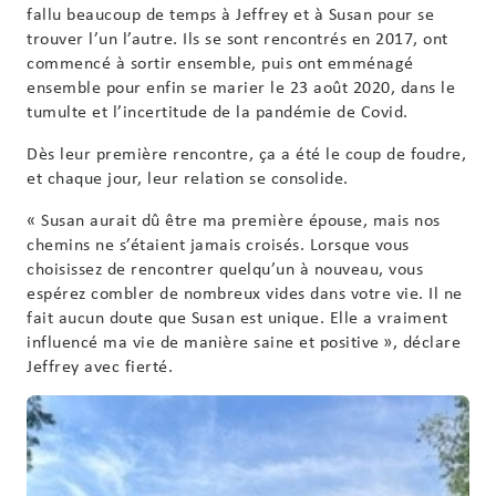
fallu beaucoup de temps à Jeffrey et à Susan pour se
trouver l’un l’autre. Ils se sont rencontrés en 2017, ont
commencé à sortir ensemble, puis ont emménagé
ensemble pour enfin se marier le 23 août 2020, dans le
tumulte et l’incertitude de la pandémie de Covid.
Dès leur première rencontre, ça a été le coup de foudre,
et chaque jour, leur relation se consolide.
« Susan aurait dû être ma première épouse, mais nos
chemins ne s’étaient jamais croisés. Lorsque vous
choisissez de rencontrer quelqu’un à nouveau, vous
espérez combler de nombreux vides dans votre vie. Il ne
fait aucun doute que Susan est unique. Elle a vraiment
influencé ma vie de manière saine et positive », déclare
Jeffrey avec fierté.