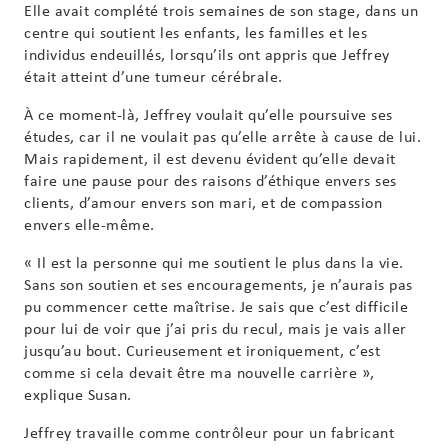
Elle avait complété trois semaines de son stage, dans un
centre qui soutient les enfants, les familles et les
individus endeuillés, lorsqu’ils ont appris que Jeffrey
était atteint d’une tumeur cérébrale.
À ce moment-là, Jeffrey voulait qu’elle poursuive ses
études, car il ne voulait pas qu’elle arrête à cause de lui.
Mais rapidement, il est devenu évident qu’elle devait
faire une pause pour des raisons d’éthique envers ses
clients, d’amour envers son mari, et de compassion
envers elle-même.
« Il est la personne qui me soutient le plus dans la vie.
Sans son soutien et ses encouragements, je n’aurais pas
pu commencer cette maîtrise. Je sais que c’est difficile
pour lui de voir que j’ai pris du recul, mais je vais aller
jusqu’au bout. Curieusement et ironiquement, c’est
comme si cela devait être ma nouvelle carrière »,
explique Susan.
Jeffrey travaille comme contrôleur pour un fabricant