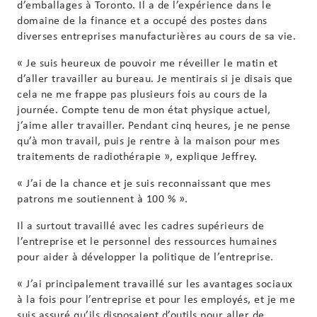
d’emballages à Toronto. Il a de l’expérience dans le
domaine de la finance et a occupé des postes dans
diverses entreprises manufacturières au cours de sa vie.
« Je suis heureux de pouvoir me réveiller le matin et
d’aller travailler au bureau. Je mentirais si je disais que
cela ne me frappe pas plusieurs fois au cours de la
journée. Compte tenu de mon état physique actuel,
j’aime aller travailler. Pendant cinq heures, je ne pense
qu’à mon travail, puis je rentre à la maison pour mes
traitements de radiothérapie », explique Jeffrey.
« J’ai de la chance et je suis reconnaissant que mes
patrons me soutiennent à 100 % ».
Il a surtout travaillé avec les cadres supérieurs de
l’entreprise et le personnel des ressources humaines
pour aider à développer la politique de l’entreprise.
« J’ai principalement travaillé sur les avantages sociaux
à la fois pour l’entreprise et pour les employés, et je me
suis assuré qu’ils disposaient d’outils pour aller de