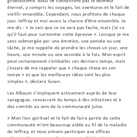
glioblastome. Nous ne connaîtrons pas le bonheur
éternel, y compris les voyages, les aventures et le fait de
vieillir ensemble. Cependant, nous profitons de chaque
jour. Jeffrey et moi avons la chance d’être ensemble. Je
me dis : « Je sais que ce ne sera pas facile, mais j’ai ce
qu’il faut pour surmonter cette épreuve ». Lorsque je me
sens submergée par une émotion, une pensée ou une
tâche, je me rappelle de prendre les choses un jour, une
heure, une minute ou une seconde à la fois. Mon esprit
peut certainement s’emballer ces derniers temps, mais
j’essaie de me rappeler que « chaque chose en son
temps » et que les meilleures idées sont les plus
simples », déclare Susan.
Les Albaum s’impliquent activement auprès de leur
synagogue, consacrant du temps à des initiatives et à
des comités au sein de la communauté juive.
« Mon lien spirituel et le fait de faire partie de cette
communauté m’ont beaucoup aidée au fil de la maladie
de Jeffrey, et nous aimons participer aux offices