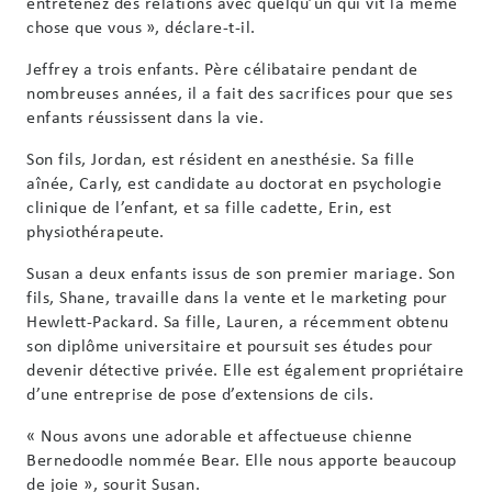
entretenez des relations avec quelqu’un qui vit la même
chose que vous », déclare-t-il.
Jeffrey a trois enfants. Père célibataire pendant de
nombreuses années, il a fait des sacrifices pour que ses
enfants réussissent dans la vie.
Son fils, Jordan, est résident en anesthésie. Sa fille
aînée, Carly, est candidate au doctorat en psychologie
clinique de l’enfant, et sa fille cadette, Erin, est
physiothérapeute.
Susan a deux enfants issus de son premier mariage. Son
fils, Shane, travaille dans la vente et le marketing pour
Hewlett-Packard. Sa fille, Lauren, a récemment obtenu
son diplôme universitaire et poursuit ses études pour
devenir détective privée. Elle est également propriétaire
d’une entreprise de pose d’extensions de cils.
« Nous avons une adorable et affectueuse chienne
Bernedoodle nommée Bear. Elle nous apporte beaucoup
de joie », sourit Susan.