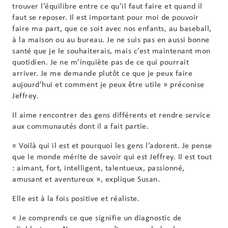
trouver l’équilibre entre ce qu’il faut faire et quand il
faut se reposer. Il est important pour moi de pouvoir
faire ma part, que ce soit avec nos enfants, au baseball,
à la maison ou au bureau. Je ne suis pas en aussi bonne
santé que je le souhaiterais, mais c’est maintenant mon
quotidien. Je ne m’inquiète pas de ce qui pourrait
arriver. Je me demande plutôt ce que je peux faire
aujourd’hui et comment je peux être utile » préconise
Jeffrey.
Il aime rencontrer des gens différents et rendre service
aux communautés dont il a fait partie.
« Voilà qui il est et pourquoi les gens l’adorent. Je pense
que le monde mérite de savoir qui est Jeffrey. Il est tout
: aimant, fort, intelligent, talentueux, passionné,
amusant et aventureux », explique Susan.
Elle est à la fois positive et réaliste.
« Je comprends ce que signifie un diagnostic de