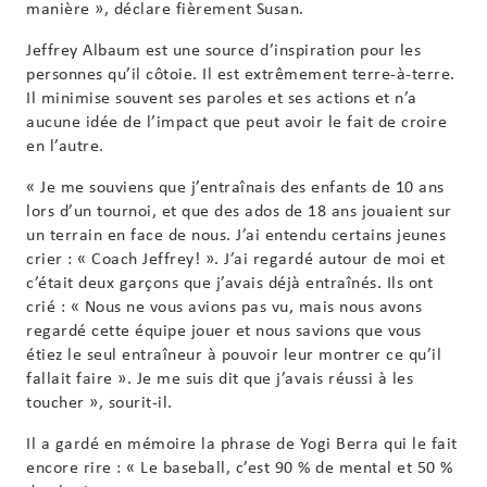
manière », déclare fièrement Susan.
Jeffrey Albaum est une source d’inspiration pour les
personnes qu’il côtoie. Il est extrêmement terre-à-terre.
Il minimise souvent ses paroles et ses actions et n’a
aucune idée de l’impact que peut avoir le fait de croire
en l’autre.
« Je me souviens que j’entraînais des enfants de 10 ans
lors d’un tournoi, et que des ados de 18 ans jouaient sur
un terrain en face de nous. J’ai entendu certains jeunes
crier : « Coach Jeffrey! ». J’ai regardé autour de moi et
c’était deux garçons que j’avais déjà entraînés. Ils ont
crié : « Nous ne vous avions pas vu, mais nous avons
regardé cette équipe jouer et nous savions que vous
étiez le seul entraîneur à pouvoir leur montrer ce qu’il
fallait faire ». Je me suis dit que j’avais réussi à les
toucher », sourit-il.
Il a gardé en mémoire la phrase de Yogi Berra qui le fait
encore rire : « Le baseball, c’est 90 % de mental et 50 %