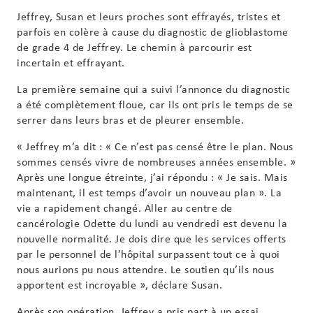
Jeffrey, Susan et leurs proches sont effrayés, tristes et
parfois en colère à cause du diagnostic de glioblastome
de grade 4 de Jeffrey. Le chemin à parcourir est
incertain et effrayant.
La première semaine qui a suivi l’annonce du diagnostic
a été complètement floue, car ils ont pris le temps de se
serrer dans leurs bras et de pleurer ensemble.
« Jeffrey m’a dit : « Ce n’est pas censé être le plan. Nous
sommes censés vivre de nombreuses années ensemble. »
Après une longue étreinte, j’ai répondu : « Je sais. Mais
maintenant, il est temps d’avoir un nouveau plan ». La
vie a rapidement changé. Aller au centre de
cancérologie Odette du lundi au vendredi est devenu la
nouvelle normalité. Je dois dire que les services offerts
par le personnel de l’hôpital surpassent tout ce à quoi
nous aurions pu nous attendre. Le soutien qu’ils nous
apportent est incroyable », déclare Susan.
Après son opération, Jeffrey a pris part à un essai