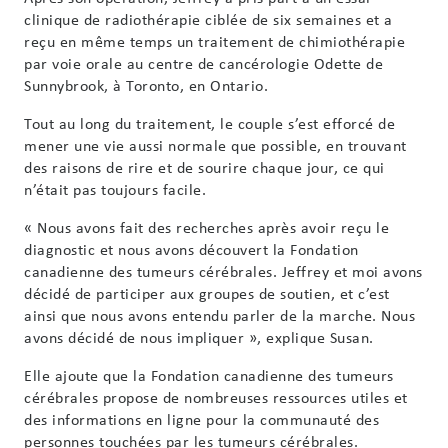
clinique de radiothérapie ciblée de six semaines et a
reçu en même temps un traitement de chimiothérapie
par voie orale au centre de cancérologie Odette de
Sunnybrook, à Toronto, en Ontario.
Tout au long du traitement, le couple s’est efforcé de
mener une vie aussi normale que possible, en trouvant
des raisons de rire et de sourire chaque jour, ce qui
n’était pas toujours facile.
« Nous avons fait des recherches après avoir reçu le
diagnostic et nous avons découvert la Fondation
canadienne des tumeurs cérébrales. Jeffrey et moi avons
décidé de participer aux groupes de soutien, et c’est
ainsi que nous avons entendu parler de la marche. Nous
avons décidé de nous impliquer », explique Susan.
Elle ajoute que la Fondation canadienne des tumeurs
cérébrales propose de nombreuses ressources utiles et
des informations en ligne pour la communauté des
personnes touchées par les tumeurs cérébrales.