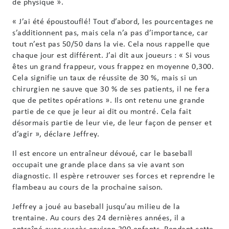
de physique ».
« J’ai été époustouflé! Tout d’abord, les pourcentages ne
s’additionnent pas, mais cela n’a pas d’importance, car
tout n’est pas 50/50 dans la vie. Cela nous rappelle que
chaque jour est différent. J’ai dit aux joueurs : « Si vous
êtes un grand frappeur, vous frappez en moyenne 0,300.
Cela signifie un taux de réussite de 30 %, mais si un
chirurgien ne sauve que 30 % de ses patients, il ne fera
que de petites opérations ». Ils ont retenu une grande
partie de ce que je leur ai dit ou montré. Cela fait
désormais partie de leur vie, de leur façon de penser et
d’agir », déclare Jeffrey.
Il est encore un entraîneur dévoué, car le baseball
occupait une grande place dans sa vie avant son
diagnostic. Il espère retrouver ses forces et reprendre le
flambeau au cours de la prochaine saison.
Jeffrey a joué au baseball jusqu’au milieu de la
trentaine. Au cours des 24 dernières années, il a
entraîné avec succès environ 200 enfants. Pendant cette