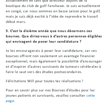
actuellement en tant que directeur adjoint de la
boutique du club de golf Fanshawe. Je suis actuellement
en congé, car nous sommes en basse saison pour le golf,
mais je suis déjà excité à l’idée de reprendre le travail
début mars.
5. C’est la dixième année que nous décernons ces
bourses. Que diriez-vous à d’autres personnes éligibles
qui envisagent de poser leur candidature ?
Je les encouragerais à poser leur candidature, car ces
bourses offrent non seulement un avantage financier
exceptionnel, mais également la possibilité d’encourager
et d’inspirer d’autres survivants de tumeurs cérébrales à
faire le saut vers des études postsecondaires.
Félicitations Will pour toutes tes réalisations !
Pour en savoir plus sur nos Bourses d’études pour les
jeunes patients et survivants, veuillez consulter
cette
page
.