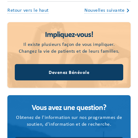
Retour vers le haut
Nouvelles suivante
Impliquez-vous!
Il existe plusieurs façon de vous impliquer.
Changez la vie de patients et de leurs familles.
Devenez Bénévole
Vous avez une question?
Obtenez de l'information sur nos programmes de
soutien, d'information et de recherche.