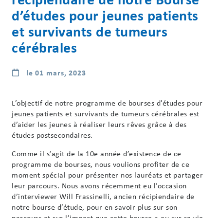
d’études pour jeunes patients
et survivants de tumeurs
cérébrales
le 01 mars, 2023
L’objectif de notre programme de bourses d’études pour
jeunes patients et survivants de tumeurs cérébrales est
d’aider les jeunes à réaliser leurs rêves grâce à des
études postsecondaires.
Comme il s’agit de la 10e année d’existence de ce
programme de bourses, nous voulions profiter de ce
moment spécial pour présenter nos lauréats et partager
leur parcours. Nous avons récemment eu l’occasion
d’interviewer Will Frassinelli, ancien récipiendaire de
notre bourse d’étude, pour en savoir plus sur son
parcours et sur l’impact que cette bourse a eu sur sa vie.