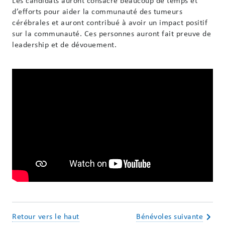
Les candidats auront consacré beaucoup de temps et
d’efforts pour aider la communauté des tumeurs
cérébrales et auront contribué à avoir un impact positif
sur la communauté. Ces personnes auront fait preuve de
leadership et de dévouement.
Retour vers le haut
Bénévoles suivante