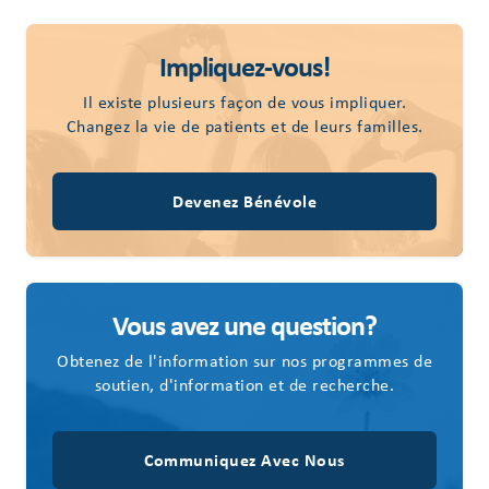
Impliquez-vous!
Il existe plusieurs façon de vous impliquer.
Changez la vie de patients et de leurs familles.
Devenez Bénévole
Vous avez une question?
Obtenez de l'information sur nos programmes de
soutien, d'information et de recherche.
Communiquez Avec Nous