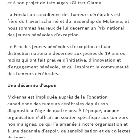
et à son projet de tatouages ​​«Glitter Glam».
La Fondation canadienne des tumeurs cérébrales est
fière du travail acharné et du leadership de Mckenna, et
nous sommes heureux de lui décerner un Prix national
des jeunes bénévoles d’exception.
Le Prix des jeunes bénévoles d’exception est une
distinction nationale décernée aux jeunes de 19 ans ou
moins qui ont fait preuve d’initiative, d’innovation et
d’engagement bénévole, et qui inspirent la communauté
des tumeurs cérébrales.
Une décennie d’espoir
Mckenna est impliquée auprès de la Fondation
canadienne des tumeurs cérébrales depuis son
diagnostic à l’âge de quatre ans. À l’époque, aucune
organisation n’offrait un soutien spécifique aux tumeurs
non malignes, ce qui l’a amenée à notre organisation et
à une décennie d’espoir, de sensibilisation et de collectes
de fonds.