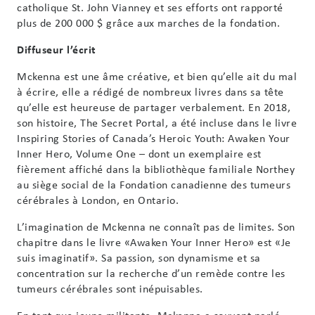
catholique St. John Vianney et ses efforts ont rapporté
plus de 200 000 $ grâce aux marches de la fondation.
Diffuseur l’écrit
Mckenna est une âme créative, et bien qu’elle ait du mal
à écrire, elle a rédigé de nombreux livres dans sa tête
qu’elle est heureuse de partager verbalement. En 2018,
son histoire, The Secret Portal, a été incluse dans le livre
Inspiring Stories of Canada’s Heroic Youth: Awaken Your
Inner Hero, Volume One – dont un exemplaire est
fièrement affiché dans la bibliothèque familiale Northey
au siège social de la Fondation canadienne des tumeurs
cérébrales à London, en Ontario.
L’imagination de Mckenna ne connaît pas de limites. Son
chapitre dans le livre «Awaken Your Inner Hero» est «Je
suis imaginatif». Sa passion, son dynamisme et sa
concentration sur la recherche d’un remède contre les
tumeurs cérébrales sont inépuisables.