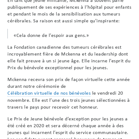
En tant que jeune militante, Mckenna a souvent parlé
publiquement de ses expériences à l’hôpital pour enfants
et pendant le mois de la sensibilisation aux tumeurs
cérébrales. Sa raison est aussi simple qu’inspirante:
«Cela donne de l’espoir aux gens.»
La Fondation canadienne des tumeurs cérébrales est
incroyablement fière de Mckenna et du leadership dont
elle fait preuve à un si jeune âge. Elle incarne l’esprit du
Prix du bénévole exceptionnel pour les jeunes.
Mckenna recevra son prix de façon virtuelle cette année
durant notre cérémonie de
Célébration virtuelle de nos bénévoles
le vendredi 20
novembre. Elle est l’une des trois jeunes sélectionnées à
travers le pays pour recevoir cet honneur.
Le Prix ​​de Jeune bénévole d’exception pour les jeunes a
été créé en 2020 et sera décerné chaque année à des
jeunes qui incarnent l’esprit du service communautaire.