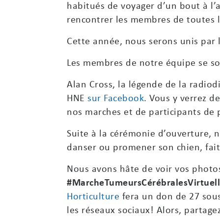
habitués de voyager d’un bout à l’
rencontrer les membres de toutes 
Cette année, nous serons unis par 
Les membres de notre équipe se son
Alan Cross, la légende de la radio
HNE
sur Facebook
. Vous y verrez 
nos marches et de participants de 
Suite à la cérémonie d’ouverture, no
danser ou promener son chien, faite
Nous avons hâte de voir vos photo
#MarcheTumeursCérébralesVirtuel
Horticulture
fera un don de 27 sous
les réseaux sociaux! Alors, partage