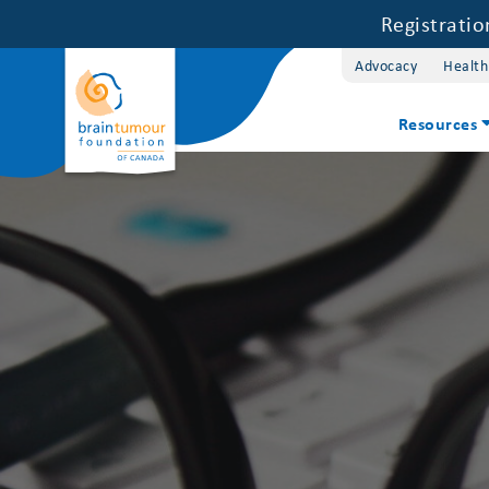
Registrati
Advocacy
Health
Resources