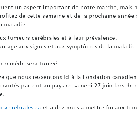
tituent un aspect important de notre marche, mais 
profitez de cette semaine et de la prochaine année 
la maladie.
x tumeurs cérébrales et à leur prévalence.
ourage aux signes et aux symptômes de la maladie a
un remède sera trouvé.
ve que nous ressentons ici à la Fondation canadie
nautés partout au pays ce samedi 27 juin lors de 
e.
scerebrales.ca
et aidez-nous à mettre fin aux tum