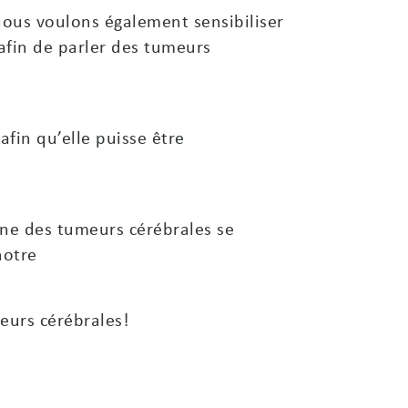
nous voulons également sensibiliser
afin de parler des tumeurs
fin qu’elle puisse être
nne des tumeurs cérébrales se
notre
eurs cérébrales!