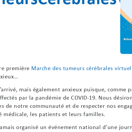
tre première
Marche des tumeurs cérébrales virtuel
nxieux…
squ’arrivé, mais également anxieux puisque, comm
affectés par la pandémie de COVID-19. Nous désiron
 de notre communauté et de respecter nos engag
médicale, les patients et leurs familles.
jamais organisé un événement national d’une jou