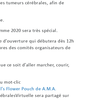
es tumeurs cérébrales, afin de
e.
mme 2020 sera très spécial.
ie d’ouverture qui débutera dès 12h
bres des comités organisateurs de
ue ce soit d’aller marcher, courir,
u mot-clic
l’s Flower Pouch de A.M.A.
bralesVirtuelle sera partagé sur