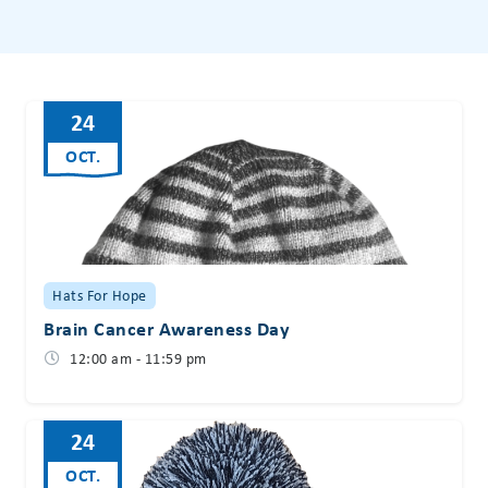
24
OCT.
Hats For Hope
Brain Cancer Awareness Day
12:00 am - 11:59 pm
24
OCT.