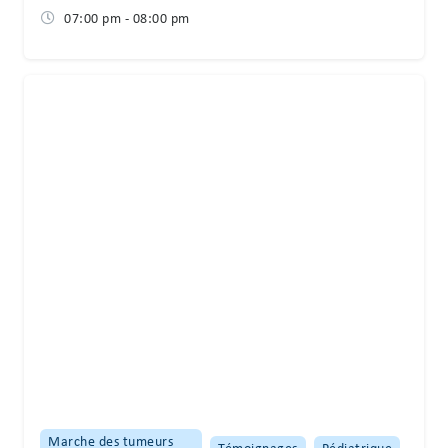
07:00 pm - 08:00 pm
Marche des tumeurs
Témoignages
Pédiatrique