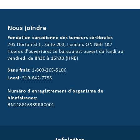
Nous joindre
Fondation canadienne des tumeurs cérébrales
205 Horton St E, Suite 203, London, ON N6B 1K7
Hueres d'ouverture: Le bureau est ouvert du lundi au
vendredi de 8h30 à 16h30 (HNE)
Sans frais:
1-800-265-5106
Local:
519-642-7755
Numéro d'enregistrement d'organisme de
bienfaisance:
BN118816339RR0001
Infolettre