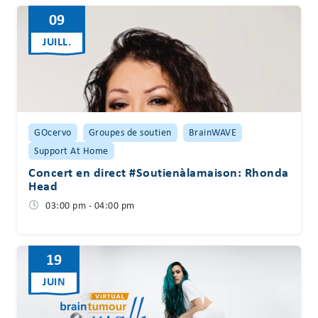
09
JUILL.
GOcervo
Groupes de soutien
BrainWAVE
Support At Home
Concert en direct #Soutienàlamaison: Rhonda
Head
03:00 pm - 04:00 pm
19
JUIN