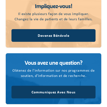
Impliquez-vous!
Il existe plusieurs façon de vous impliquer.
Changez la vie de patients et de leurs familles.
Devenez Bénévole
Vous avez une question?
Obtenez de l'information sur nos programmes de
soutien, d'information et de recherche.
Communiquez Avec Nous