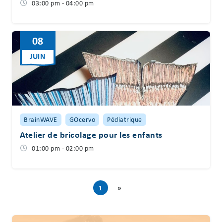
03:00 pm - 04:00 pm
08
JUIN
BrainWAVE
GOcervo
Pédiatrique
Atelier de bricolage pour les enfants
01:00 pm - 02:00 pm
1
»