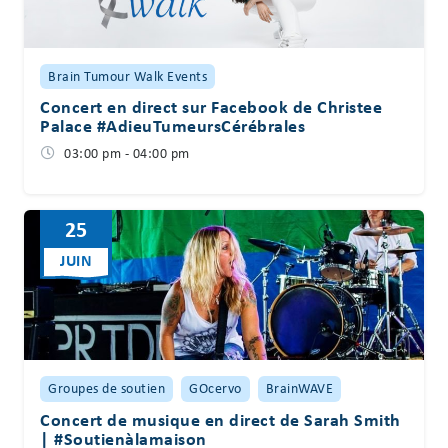
Brain Tumour Walk Events
Concert en direct sur Facebook de Christee
Palace #AdieuTumeursCérébrales
03:00 pm - 04:00 pm
25
JUIN
Groupes de soutien
GOcervo
BrainWAVE
Concert de musique en direct de Sarah Smith
| #Soutienàlamaison