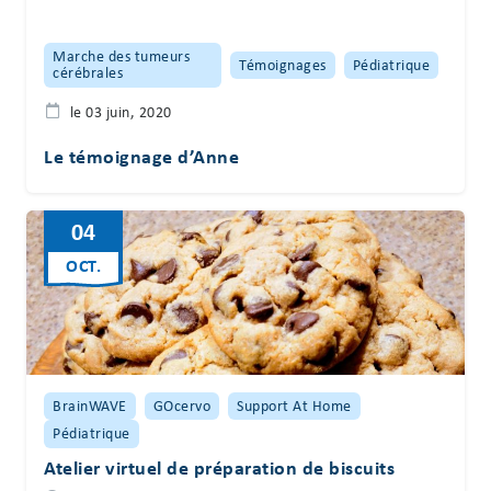
Marche des tumeurs
Témoignages
Pédiatrique
cérébrales
le 03 juin, 2020
Le témoignage d’Anne
04
OCT.
BrainWAVE
GOcervo
Support At Home
Pédiatrique
Atelier virtuel de préparation de biscuits