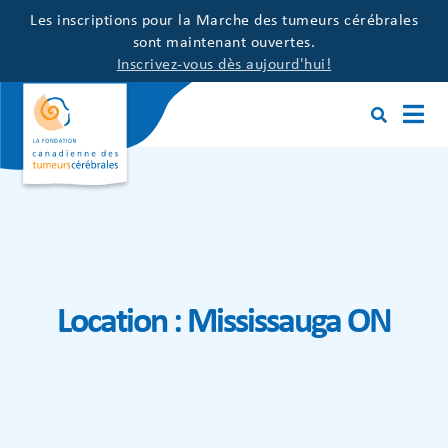
Les inscriptions pour la Marche des tumeurs cérébrales
sont maintenant ouvertes.
Inscrivez-vous dès aujourd'hui!
Location :
Mississauga ON