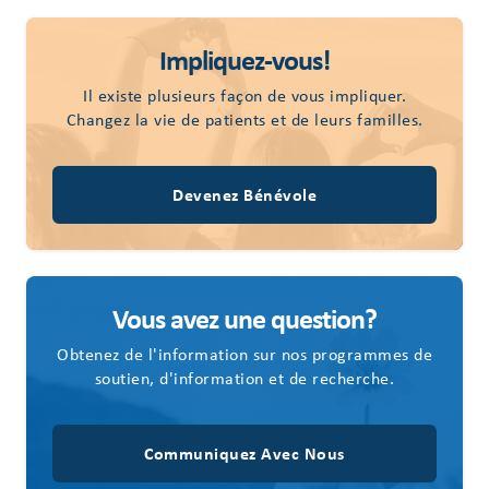
Impliquez-vous!
Il existe plusieurs façon de vous impliquer.
Changez la vie de patients et de leurs familles.
Devenez Bénévole
Vous avez une question?
Obtenez de l'information sur nos programmes de
soutien, d'information et de recherche.
Communiquez Avec Nous