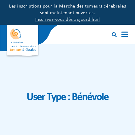
Les inscriptions pour la Marche des tumeurs cérébrales
sont maintenant ouvertes.
Inscrivez-vous dès aujourd'hui!
User Type :
Bénévole