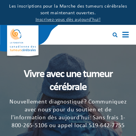
Les inscriptions pour la Marche des tumeurs cérébrales
sont maintenant ouvertes.
Inscrivez-vous dès aujourd'hui!
Vivre avec une tumeur
cérébrale
Nouvellement diagnostiqué? Communiquez
avec nous pour du soutien et de
l'information dès aujourd'hui: Sans frais
1-
800-265-5106
ou appel local
519-642-7755