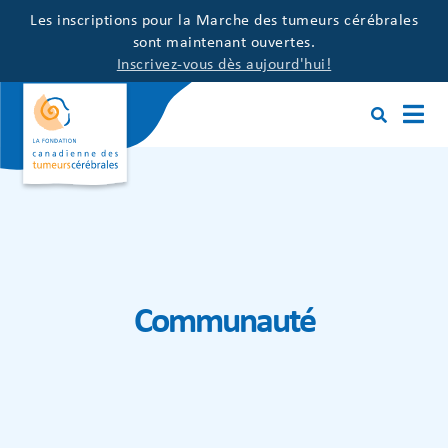
Les inscriptions pour la Marche des tumeurs cérébrales
sont maintenant ouvertes.
Inscrivez-vous dès aujourd'hui!
Communauté