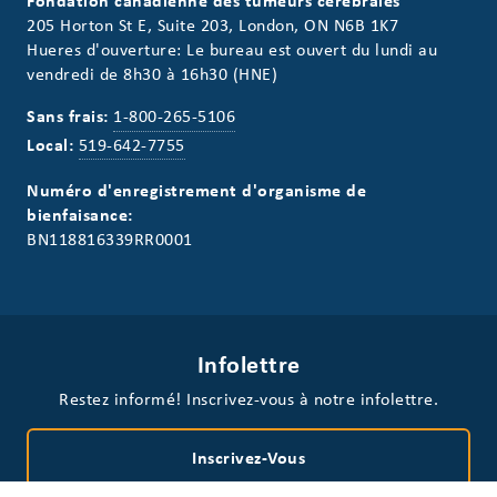
Fondation canadienne des tumeurs cérébrales
205 Horton St E, Suite 203, London, ON N6B 1K7
Hueres d'ouverture: Le bureau est ouvert du lundi au
vendredi de 8h30 à 16h30 (HNE)
Sans frais:
1-800-265-5106
Local:
519-642-7755
Numéro d'enregistrement d'organisme de
bienfaisance:
BN118816339RR0001
Infolettre
Restez informé! Inscrivez-vous à notre infolettre.
Inscrivez-Vous