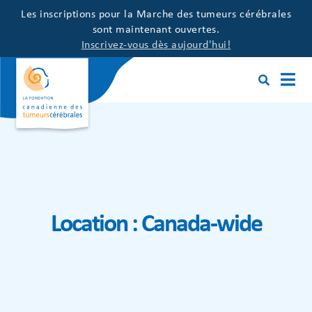
Les inscriptions pour la Marche des tumeurs cérébrales
sont maintenant ouvertes.
Inscrivez-vous dès aujourd'hui!
Location :
Canada-wide